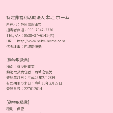
ねこホーム
特定非営利活動法人
所在地：静岡県磐田市
担当者直通：090−7047-2330
TEL/FAX：0538−37−6141(代)
URL：http://www.neko-home.com
代表理事：西城磨優美
[動物取扱業]
種別：譲受飼養業
動物取扱責任者：西城磨優美
登録年月日：平成25年2月28日
有効期限の末日：令和10年2月27日
登録番号：227612014
[動物取扱業]
種別：保管